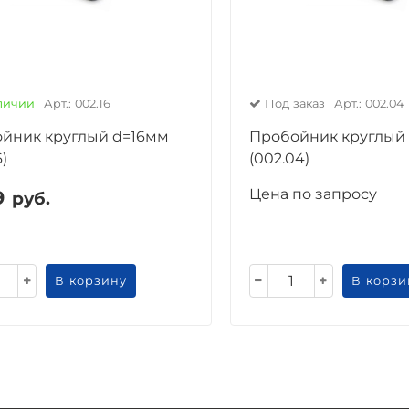
личии
Арт.: 002.16
Под заказ
Арт.: 002.04
йник круглый d=16мм
Пробойник круглый
6)
(002.04)
Цена по запросу
9
руб.
В корзину
В корзи