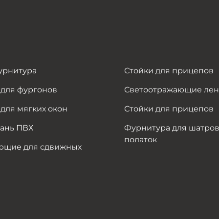
урнитура
Стойки для прицепов
 для фургонов
Светоотражающие ле
для мягких окон
Стойки для прицепов
кань ПВХ
Фурнитура для шатров
полаток
ющие для сдвижных