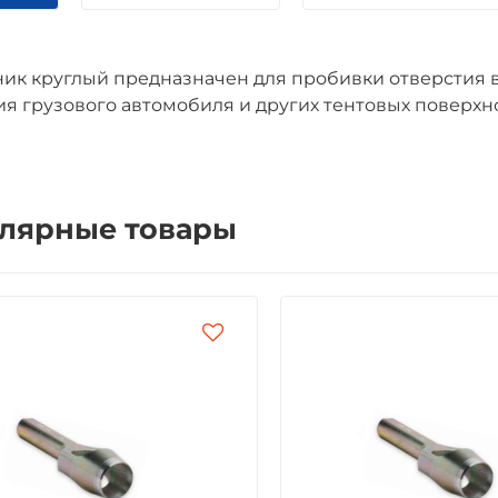
ик круглый предназначен для пробивки отверстия в
я грузового автомобиля и других тентовых поверхно
лярные товары