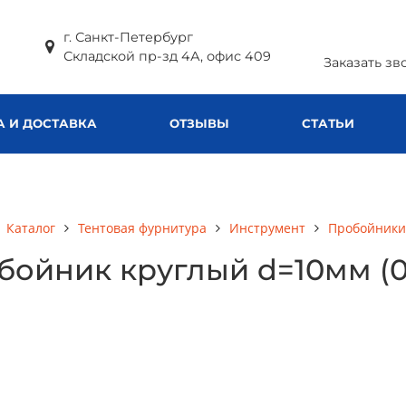
г. Санкт-Петербург
Складской пр-зд 4А, офис 409
Заказать зв
А И ДОСТАВКА
ОТЗЫВЫ
СТАТЬИ
Каталог
Тентовая фурнитура
Инструмент
Пробойники
бойник круглый d=10мм (00