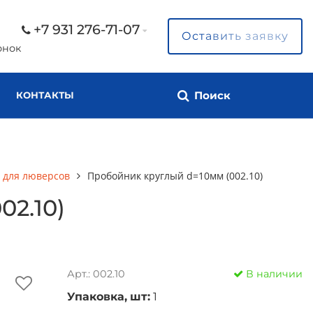
+7 931 276-71-07
Оставить заявку
онок
Поиск
КОНТАКТЫ
 для люверсов
Пробойник круглый d=10мм (002.10)
2.10)
Арт.: 002.10
В наличии
Упаковка, шт:
1