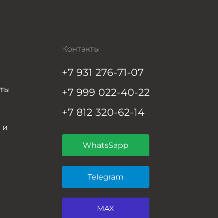
Контакты
+7 931 276-71-07
нты
+7 999 022-40-22
+7 812 320-62-14
 и
WhatsSapp
Telegram
MAX