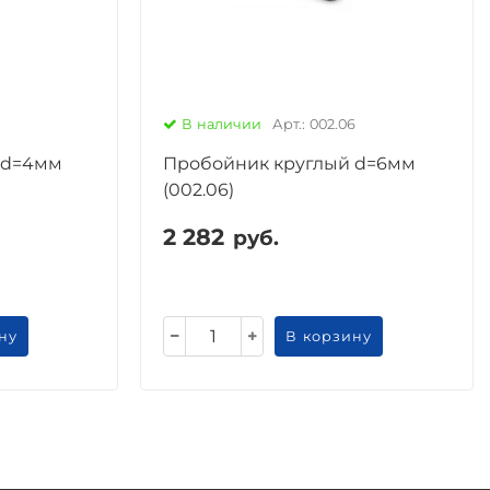
В наличии
Арт.: 002.06
 d=4мм
Пробойник круглый d=6мм
(002.06)
2 282
руб.
ну
В корзину