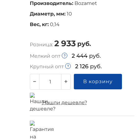
Производитель:
Bozamet
Диаметр, мм:
10
Вес, кг:
0,14
2 933
руб.
Розница:
2 444
руб.
Мелкий опт
2 126
руб.
Крупный опт
В корзину
Нашли дешевле?