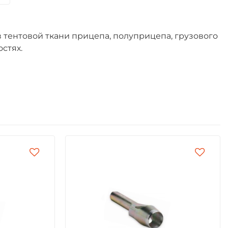
 тентовой ткани прицепа, полуприцепа, грузового
стях.