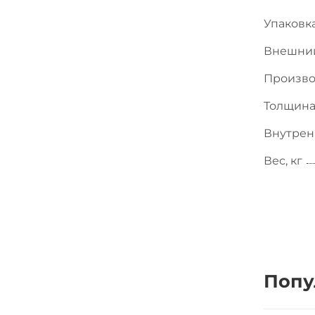
Упаковка
Внешни
Произво
Толщина
Внутрен
Вес, кг
Попу