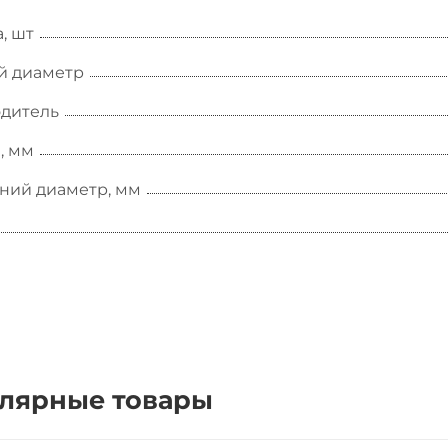
, шт
й диаметр
дитель
, мм
ний диаметр, мм
лярные товары