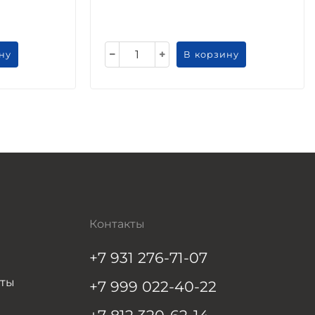
ну
В корзину
Контакты
+7 931 276-71-07
нты
+7 999 022-40-22