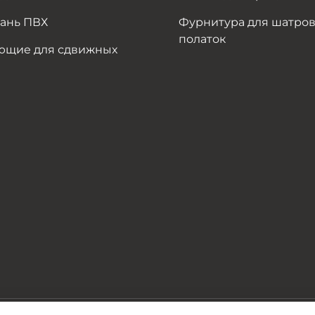
кань ПВХ
Фурнитура для шатров
полаток
ющие для сдвижных