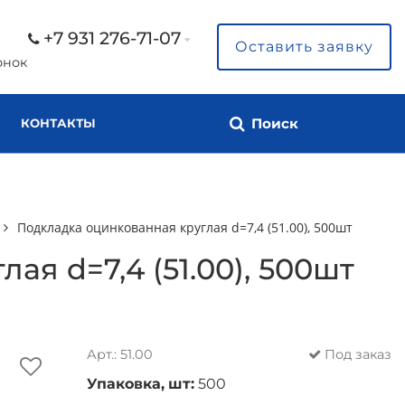
+7 931 276-71-07
Оставить заявку
онок
Поиск
КОНТАКТЫ
Подкладка оцинкованная круглая d=7,4 (51.00), 500шт
я d=7,4 (51.00), 500шт
Арт.: 51.00
Под заказ
Упаковка, шт:
500