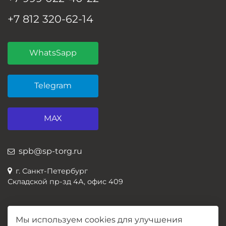
+7 812 320-62-14
WhatsSapp
Telegram
MAX
spb@sp-torg.ru
г. Санкт-Петербург
Складской пр-зд 4А, офис 409
Мы используем cookies для улучшения