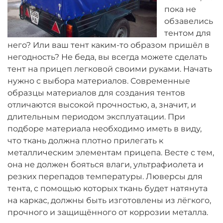
пока не
обзавелись
тентом для
него? Или ваш тент каким-то образом пришёл в
негодность? Не беда, вы всегда можете сделать
тент на прицеп легковой своими руками. Начать
нужно с выбора материалов. Современные
образцы материалов для создания тентов
отличаются высокой прочностью, а, значит, и
длительным периодом эксплуатации. При
подборе материала необходимо иметь в виду,
что ткань должна плотно прилегать к
металлическим элементам прицепа. Весте с тем,
она не должен бояться влаги, ультрафиолета и
резких перепадов температуры. Люверсы для
тента, с помощью которых ткань будет натянута
на каркас, должны быть изготовлены из лёгкого,
прочного и защищённого от коррозии металла.