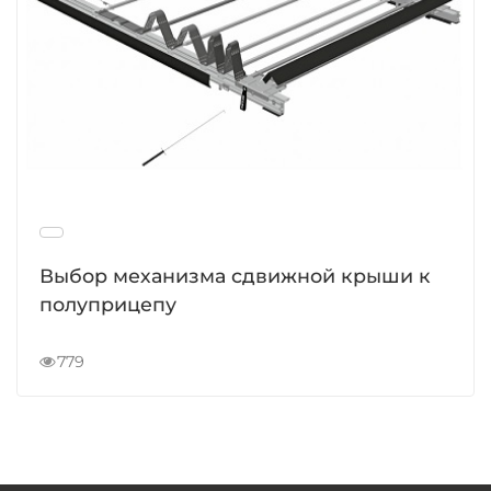
Выбор механизма сдвижной крыши к
полуприцепу
779